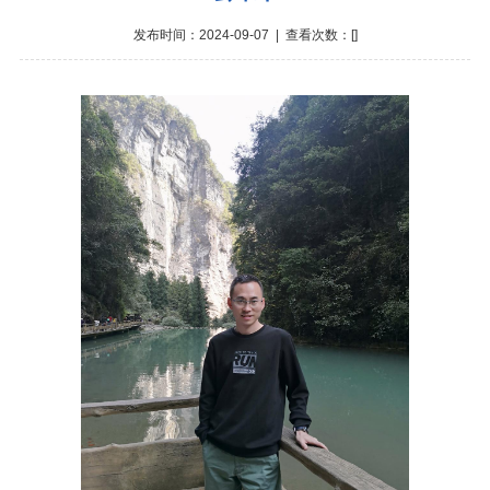
发布时间：2024-09-07 | 查看次数：[
]