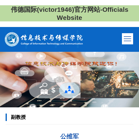
伟德国际(victor1946)官方网站-Officials
Website
副教授
公维军