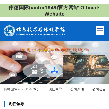
伟德国际(victor1946)官方网站-Officials
Website
​伟德国际victor1946简介
现任领导
公司新闻
公司公告
现任领导