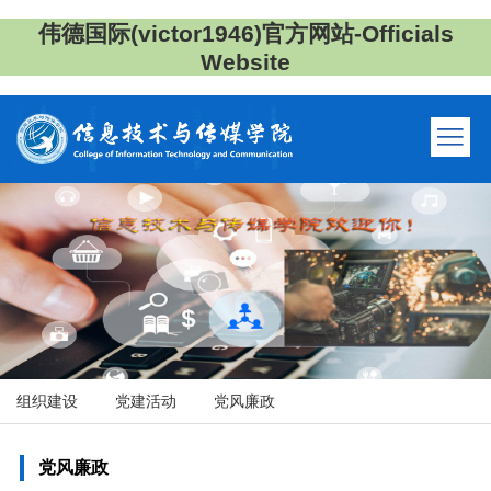
伟德国际(victor1946)官方网站-Officials
Website
组织建设
党建活动
党风廉政
党风廉政