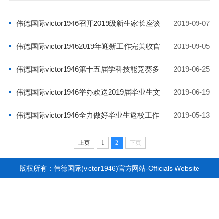
伟德国际victor1946召开2019级新生家长座谈
2019-09-07
会
伟德国际victor19462019年迎新工作完美收官
2019-09-05
伟德国际victor1946第十五届学科技能竞赛多
2019-06-25
媒体课件大赛圆满结束
伟德国际victor1946举办欢送2019届毕业生文
2019-06-19
艺晚会
伟德国际victor1946全力做好毕业生返校工作
2019-05-13
上页
1
2
下页
版权所有：伟德国际(victor1946)官方网站-Officials Website