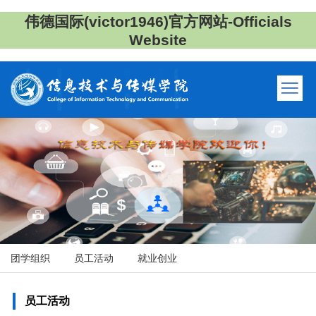
伟德国际(victor1946)官方网站-Officials
Website
团学组织
员工活动
就业创业
员工活动