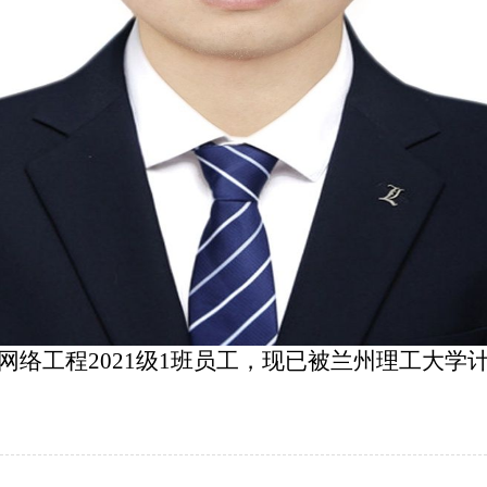
46网络工程
2021级1班员工，现已被兰州理工大学