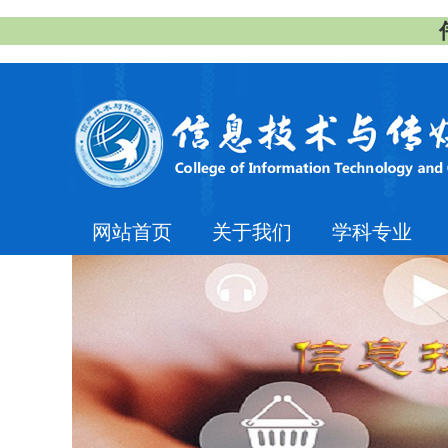
网站首页
关于我们
学科专业