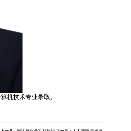
计算机技术专业录取。
上一条：
网络与新媒体 徐欣怡
下一条：
人工智能 景雄雄