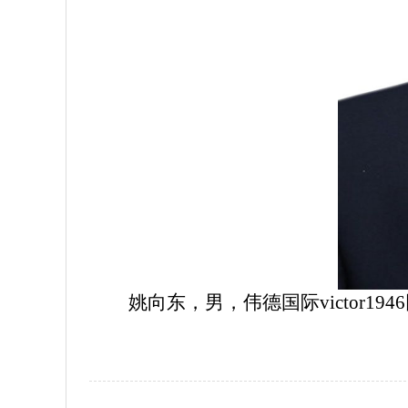
姚向东，男，伟德国际victor19