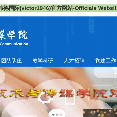
伟德国际(victor1946)官方网站-Officials Websit
团队队伍
教学科研
人才招聘
党建工作