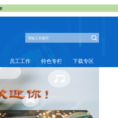
e
员工工作
特色专栏
下载专区