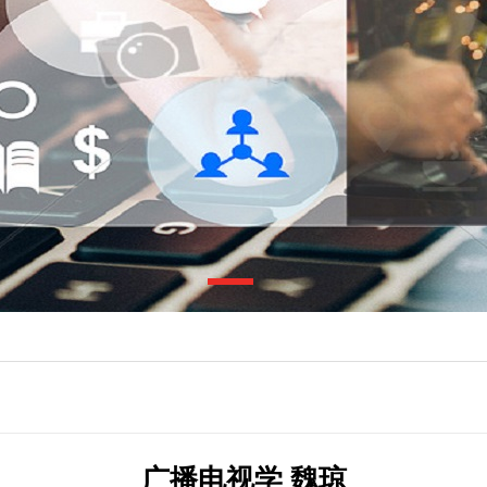
广播电视学 魏琼