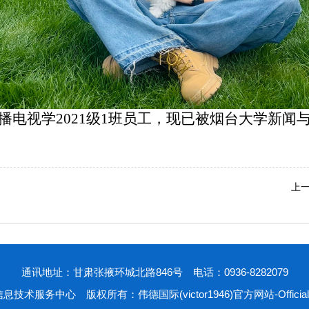
6广播电视学
2021
级1班员工，现已被烟台大学新闻
上
通讯地址：甘肃张掖环城北路846号 电话：0936-8282079
息技术服务中心 版权所有：伟德国际(victor1946)官方网站-Officials