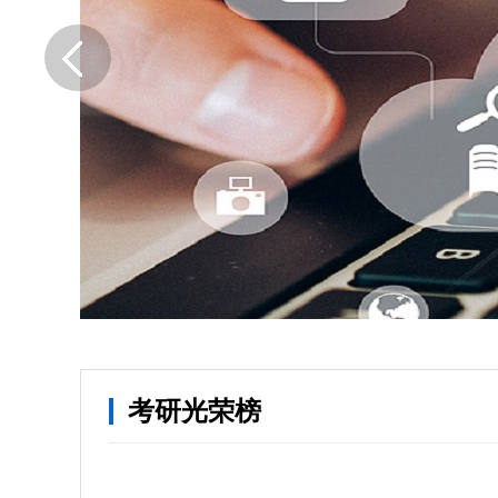
考研光荣榜