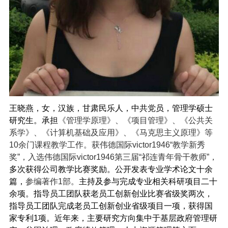
王晓燕，女，汉族，甘肃民乐人，中共党员，管理学硕士
研究生。承担
《管理学原理》、《项目管理》、《公共关
系学》、《计算机基础及应用》、《马克思主义原理》等
10余门课程教学工作。获伟德国际victor1946“教学新秀
奖”，入选伟德国际victor1946第三届“祁连青年骨干教师”，
多次获得公司教学比赛奖励。公开发表专业学术论文十余
篇，
参编著作1部。
主持及参与完成专业相关科研项目二十
余项。指导员工团队获老员工创新创业比赛省级奖两次，
指导员工团队完成老员工创新创业省级项目一项，获得国
家专利1项。近年来，主要研究方向集中于基层政府管理研