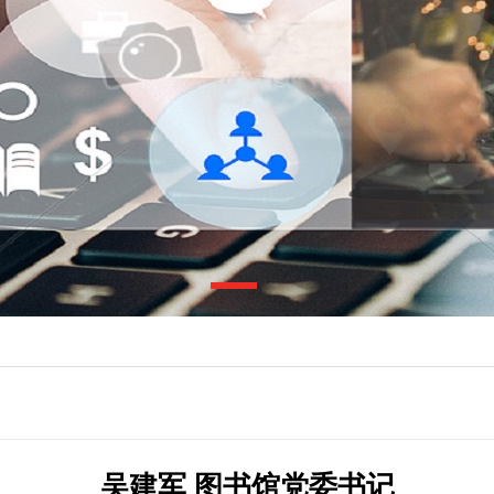
吴建军 图书馆党委书记