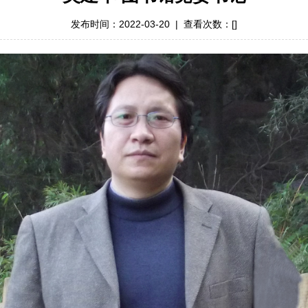
发布时间：2022-03-20 | 查看次数：[
]