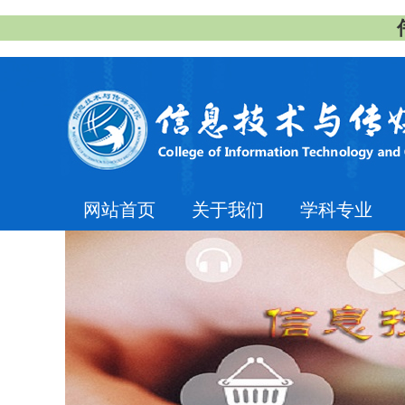
网站首页
关于我们
学科专业