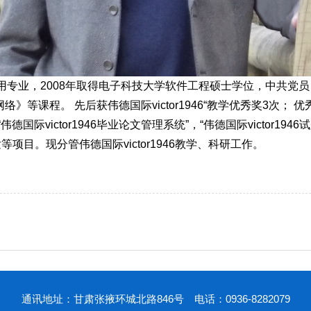
应用专业，2008年取得电子科技大学软件工程硕士学位，中共党员，伟德
等课程。 先后获伟德国际victor1946“教学优秀奖3次； 
国际victor1946毕业论文管理系统”，“伟德国际victor19
目。现分管伟德国际victor1946教学、科研工作。
通讯地址：甘肃张掖环城北路846号 电话：0936-8282079