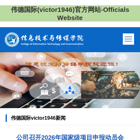
伟德国际(victor1946)官方网站-Officials
Website
伟德国际victor1946新闻
公司召开2026年国家级项目申报动员会