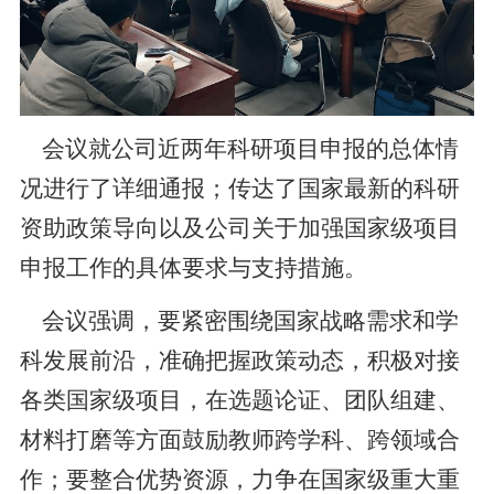
会议就公司近两年科研项目申报的总体情
况进行了详细通报；传达了国家最新的科研
资助政策导向以及公司关于加强国家级项目
申报工作的具体要求与支持措施。
会议强调，要紧密围绕国家战略需求和学
科发展前沿，准确把握政策动态，积极对接
各类国家级项目，在选题论证、团队组建、
材料打磨等方面鼓励教师跨学科、跨领域合
作；要整合优势资源，力争在国家级重大重