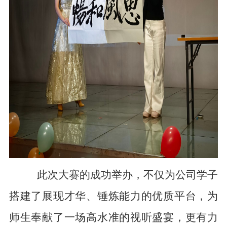
此次大赛的成功举办，不仅为公司学子
搭建了展现才华、锤炼能力的优质平台，为
师生奉献了一场高水准的视听盛宴，更有力