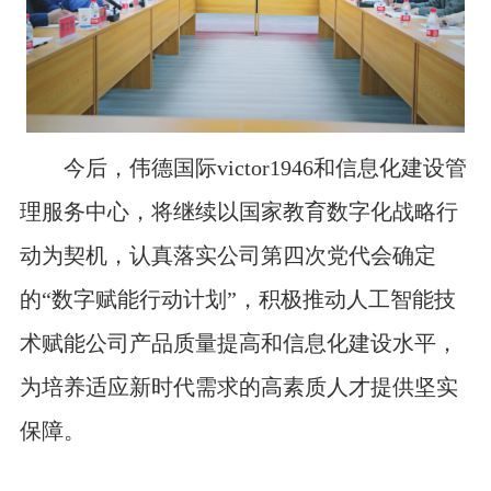
今后，伟德国际victor1946和信息化建设管
理服务中心，将继续以国家教育数字化战略行
动为契机，认真落实公司第四次党代会确定
的
“数字赋能行动计划”，积极推动人工智能技
术赋能公司产品质量提高和信息化建设水平，
为培养适应新时代需求的高素质人才提供坚实
保障。