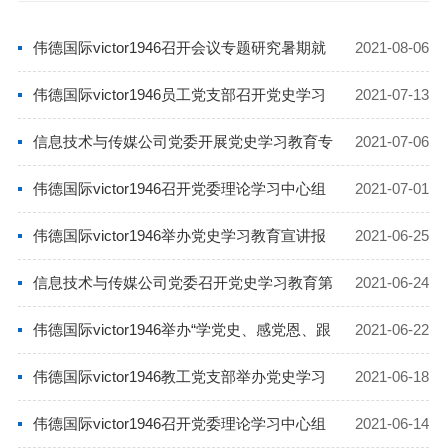
伟德国际victor1946召开会议专题研究暑期就
2021-08-06
业推进工作
伟德国际victor1946员工党支部召开党史学习
2021-07-13
教育专题组织生活会
信息技术与传媒公司党委开展党史学习教育专
2021-07-06
题党课
伟德国际victor1946召开党委理论学习中心组
2021-07-01
读书班专题学习会议
伟德国际victor1946举办党史学习教育宣讲报
2021-06-25
告会
信息技术与传媒公司党委召开党史学习教育第
2021-06-24
四次专题研讨会
伟德国际victor1946举办“学党史、感党恩、跟
2021-06-22
党走”主题摄影展览
伟德国际victor1946教工党支部举办党史学习
2021-06-18
教育专题党课
伟德国际victor1946召开党委理论学习中心组
2021-06-14